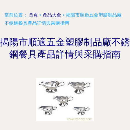
當前位置：
首頁
>
產品大全
>
揭陽市順適五金塑膠制品廠
不銹鋼餐具產品詳情與采購指南
揭陽市順適五金塑膠制品廠不銹
鋼餐具產品詳情與采購指南