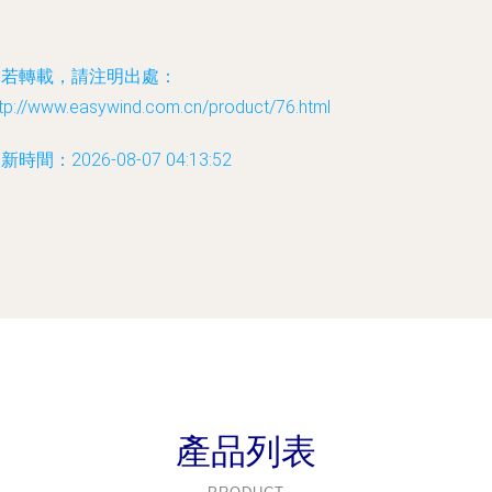
如若轉載，請注明出處：
ttp://www.easywind.com.cn/product/76.html
新時間：2026-08-07 04:13:52
產品列表