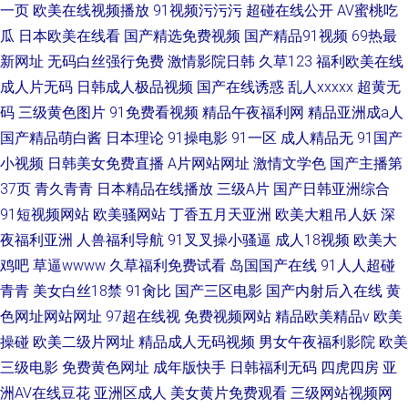
一页
欧美在线视频播放
91视频污污污
超碰在线公开
AV蜜桃吃
瓜
日本欧美在线看
国产精选免费视频
国产精品91视频
69热最
新网址
无码白丝强行免费
激情影院日韩
久草123
福利欧美在线
成人片无码
日韩成人极品视频
国产在线诱惑
乱人xxxxx
超黄无
码
三级黄色图片
91免费看视频
精品午夜福利网
精品亚洲成a人
国产精品萌白酱
日本理论
91操电影
91一区
成人精品无
91国产
小视频
日韩美女免费直播
A片网站网址
激情文学色
国产主播第
37页
青久青青
日本精品在线播放
三级A片
国产日韩亚洲综合
91短视频网站
欧美骚网站
丁香五月天亚洲
欧美大粗吊人妖
深
夜福利亚洲
人兽福利导航
91叉叉操小骚逼
成人18视频
欧美大
鸡吧
草逼wwww
久草福利免费试看
岛国国产在线
91人人超碰
青青
美女白丝18禁
91肏比
国产三区电影
国产内射后入在线
黄
色网址网站网址
97超在线视
免费视频网站
精品欧美精品v
欧美
操碰
欧美二级片网址
精品成人无码视频
男女午夜福利影院
欧美
三级电影
免费黄色网址
成年版快手
日韩福利无码
四虎四房
亚
洲AV在线豆花
亚洲区成人
美女黄片免费观看
三级网站视频网