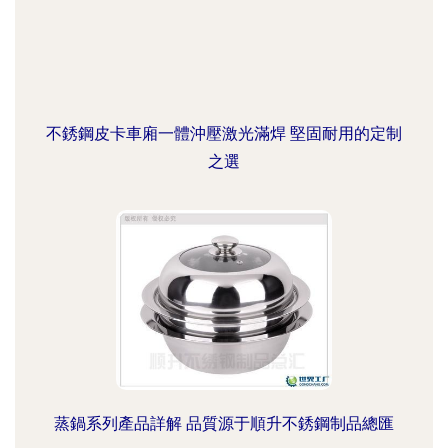
不銹鋼皮卡車廂一體沖壓激光滿焊 堅固耐用的定制
之選
蒸鍋系列產品詳解 品質源于順升不銹鋼制品總匯