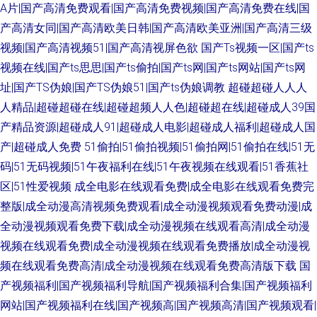
A片|国产高清免费观看|国产高清免费视频|国产高清免费在线|国
产高清女同|国产高清欧美日韩|国产高清欧美亚洲|国产高清三级
视频|国产高清视频51|国产高清视屏色欲
国产Ts视频一区|国产ts
视频在线|国产ts思思|国产ts偷拍|国产ts网|国产ts网站|国产ts网
址|国产TS伪娘|国产TS伪娘51|国产ts伪娘调教
超碰超碰人人人
人精品|超碰超碰在线|超碰超频人人色|超碰超在线|超碰成人39国
产精品资源|超碰成人91|超碰成人电影|超碰成人福利|超碰成人国
产|超碰成人免费
51偷拍|51偷拍视频|51偷拍网|51偷拍在线|51无
码|51无码视频|51午夜福利在线|51午夜视频在线观看|51香蕉社
区|51性爱视频
成全电影在线观看免费|成全电影在线观看免费完
整版|成全动漫高清视频免费观看|成全动漫视频观看免费动漫|成
全动漫视频观看免费下载|成全动漫视频在线观看高清|成全动漫
视频在线观看免费|成全动漫视频在线观看免费播放|成全动漫视
频在线观看免费高清|成全动漫视频在线观看免费高清版下载
国
产视频福利|国产视频福利导航|国产视频福利合集|国产视频福利
网站|国产视频福利在线|国产视频高|国产视频高清|国产视频观看|